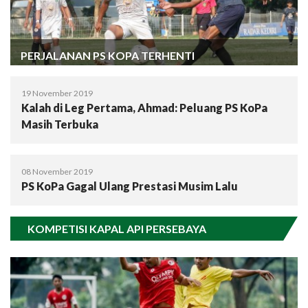
PERJALANAN PS KOPA TERHENTI
19 November 2019
Kalah di Leg Pertama, Ahmad: Peluang PS KoPa
Masih Terbuka
08 November 2019
PS KoPa Gagal Ulang Prestasi Musim Lalu
KOMPETISI KAPAL API PERSEBAYA