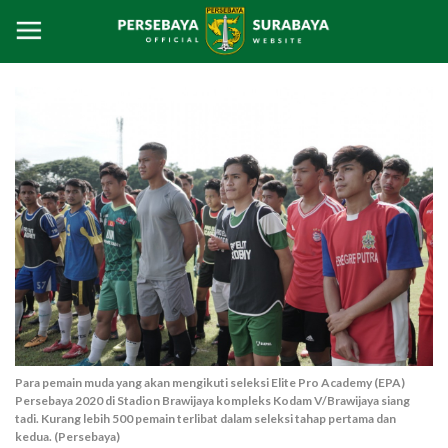
Para pemain muda yang akan mengikuti seleksi Elite Pro Academy (EPA)
Persebaya 2020 di Stadion Brawijaya kompleks Kodam V/Brawijaya siang
tadi. Kurang lebih 500 pemain terlibat dalam seleksi tahap pertama dan
kedua. (Persebaya)