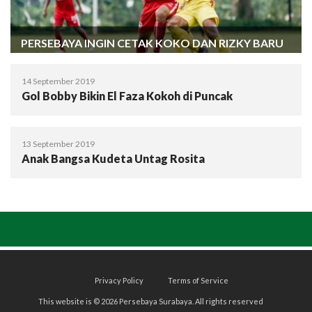
PERSEBAYA INGIN CETAK KOKO DAN RIZKY BARU
14 September 2019
Gol Bobby Bikin El Faza Kokoh di Puncak
13 September 2019
Anak Bangsa Kudeta Untag Rosita
Privacy Policy
Terms of Service
This website is © 2026 Persebaya Surabaya. All rights reserved