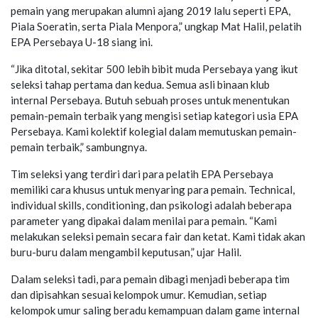
pemain yang merupakan alumni ajang 2019 lalu seperti EPA,
Piala Soeratin, serta Piala Menpora,” ungkap Mat Halil, pelatih
EPA Persebaya U-18 siang ini.
“Jika ditotal, sekitar 500 lebih bibit muda Persebaya yang ikut
seleksi tahap pertama dan kedua. Semua asli binaan klub
internal Persebaya. Butuh sebuah proses untuk menentukan
pemain-pemain terbaik yang mengisi setiap kategori usia EPA
Persebaya. Kami kolektif kolegial dalam memutuskan pemain-
pemain terbaik,” sambungnya.
Tim seleksi yang terdiri dari para pelatih EPA Persebaya
memiliki cara khusus untuk menyaring para pemain. Technical,
individual skills, conditioning, dan psikologi adalah beberapa
parameter yang dipakai dalam menilai para pemain. “Kami
melakukan seleksi pemain secara fair dan ketat. Kami tidak akan
buru-buru dalam mengambil keputusan,” ujar Halil.
Dalam seleksi tadi, para pemain dibagi menjadi beberapa tim
dan dipisahkan sesuai kelompok umur. Kemudian, setiap
kelompok umur saling beradu kemampuan dalam game internal