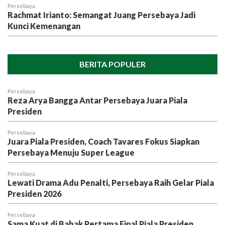
Persebaya
Rachmat Irianto: Semangat Juang Persebaya Jadi
Kunci Kemenangan
BERITA POPULER
Persebaya
Reza Arya Bangga Antar Persebaya Juara Piala
Presiden
Persebaya
Juara Piala Presiden, Coach Tavares Fokus Siapkan
Persebaya Menuju Super League
Persebaya
Lewati Drama Adu Penalti, Persebaya Raih Gelar Piala
Presiden 2026
Persebaya
Sama Kuat di Babak Pertama Final Piala Presiden