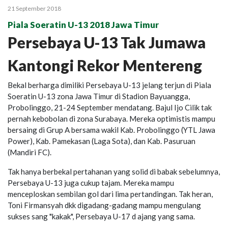
21 September 2018
Piala Soeratin U-13 2018 Jawa Timur
Persebaya U-13 Tak Jumawa
Kantongi Rekor Mentereng
Bekal berharga dimiliki Persebaya U-13 jelang terjun di Piala
Soeratin U-13 zona Jawa Timur di Stadion Bayuangga,
Probolinggo, 21-24 September mendatang. Bajul Ijo Cilik tak
pernah kebobolan di zona Surabaya. Mereka optimistis mampu
bersaing di Grup A bersama wakil Kab. Probolinggo (YTL Jawa
Power), Kab. Pamekasan (Laga Sota), dan Kab. Pasuruan
(Mandiri FC).
Tak hanya berbekal pertahanan yang solid di babak sebelumnya,
Persebaya U-13 juga cukup tajam. Mereka mampu
menceploskan sembilan gol dari lima pertandingan. Tak heran,
Toni Firmansyah dkk digadang-gadang mampu mengulang
sukses sang "kakak", Persebaya U-17 d ajang yang sama.