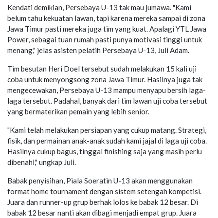
Kendati demikian, Persebaya U-13 tak mau jumawa. "Kami
belum tahu kekuatan lawan, tapi karena mereka sampai di zona
Jawa Timur pasti mereka juga tim yang kuat. Apalagi YTL Jawa
Power, sebagai tuan rumah pasti punya motivasi tinggi untuk
menang," jelas asisten pelatih Persebaya U-13, Juli Adam.
Tim besutan Heri Doel tersebut sudah melakukan 15 kali uji
coba untuk menyongsong zona Jawa Timur. Hasilnya juga tak
mengecewakan, Persebaya U-13 mampu menyapu bersih laga-
laga tersebut. Padahal, banyak dari tim lawan uji coba tersebut
yang bermaterikan pemain yang lebih senior.
"Kami telah melakukan persiapan yang cukup matang. Strategi,
fisik, dan permainan anak-anak sudah kami jajal di laga uji coba.
Hasilnya cukup bagus, tinggal finishing saja yang masih perlu
dibenahi," ungkap Juli.
Babak penyisihan, Piala Soeratin U-13 akan menggunakan
format home tournament dengan sistem setengah kompetisi.
Juara dan runner-up grup berhak lolos ke babak 12 besar. Di
babak 12 besar nanti akan dibagi menjadi empat grup. Juara