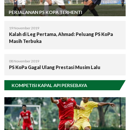
PERJALANAN PS KOPA TERHENTI
19 November 2019
Kalah di Leg Pertama, Ahmad: Peluang PS KoPa
Masih Terbuka
08 November 2019
PS KoPa Gagal Ulang Prestasi Musim Lalu
KOMPETISI KAPAL API PERSEBAYA