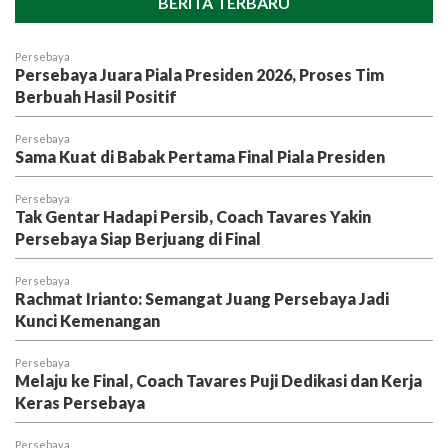
BERITA TERBARU
Persebaya
Persebaya Juara Piala Presiden 2026, Proses Tim
Berbuah Hasil Positif
Persebaya
Sama Kuat di Babak Pertama Final Piala Presiden
Persebaya
Tak Gentar Hadapi Persib, Coach Tavares Yakin
Persebaya Siap Berjuang di Final
Persebaya
Rachmat Irianto: Semangat Juang Persebaya Jadi
Kunci Kemenangan
Persebaya
Melaju ke Final, Coach Tavares Puji Dedikasi dan Kerja
Keras Persebaya
Persebaya