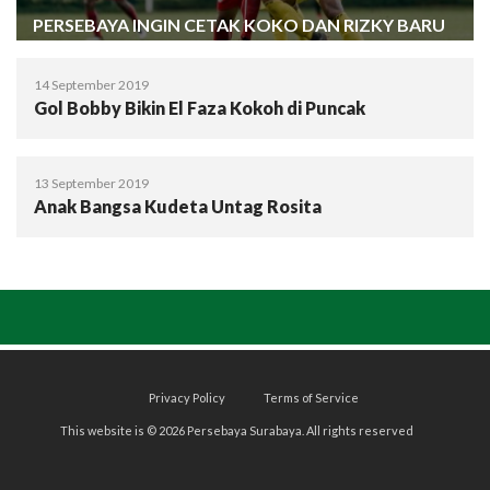
PERSEBAYA INGIN CETAK KOKO DAN RIZKY BARU
14 September 2019
Gol Bobby Bikin El Faza Kokoh di Puncak
13 September 2019
Anak Bangsa Kudeta Untag Rosita
Privacy Policy
Terms of Service
This website is © 2026 Persebaya Surabaya. All rights reserved