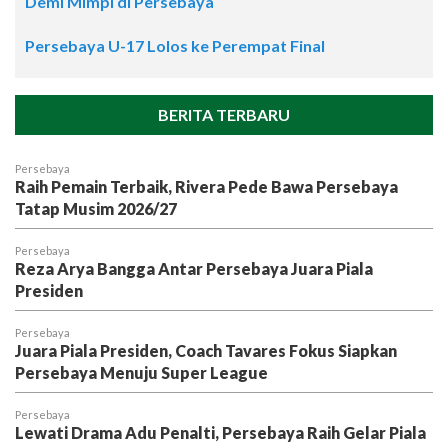
Demi Mimpi di Persebaya
Persebaya U-17 Lolos ke Perempat Final
BERITA TERBARU
Persebaya
Raih Pemain Terbaik, Rivera Pede Bawa Persebaya
Tatap Musim 2026/27
Persebaya
Reza Arya Bangga Antar Persebaya Juara Piala
Presiden
Persebaya
Juara Piala Presiden, Coach Tavares Fokus Siapkan
Persebaya Menuju Super League
Persebaya
Lewati Drama Adu Penalti, Persebaya Raih Gelar Piala