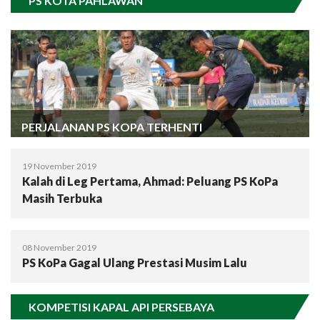
PS KOTA PAHLAWAN
PERJALANAN PS KOPA TERHENTI
19 November 2019
Kalah di Leg Pertama, Ahmad: Peluang PS KoPa
Masih Terbuka
08 November 2019
PS KoPa Gagal Ulang Prestasi Musim Lalu
KOMPETISI KAPAL API PERSEBAYA