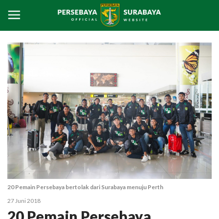
20 Pemain Persebaya bertolak dari Surabaya menuju Perth
27 Juni 2018
20 Pemain Persebaya