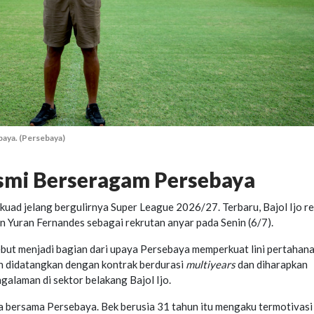
baya. (Persebaya)
smi Berseragam Persebaya
uad jelang bergulirnya Super League 2026/27. Terbaru, Bajol Ijo r
Yuran Fernandes sebagai rekrutan anyar pada Senin (6/7).
ebut menjadi bagian dari upaya Persebaya memperkuat lini pertahan
n didatangkan dengan kontrak berdurasi
multiyears
dan diharapkan
galaman di sektor belakang Bajol Ijo.
 bersama Persebaya. Bek berusia 31 tahun itu mengaku termotivasi