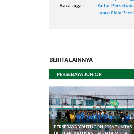
Baca Juga :
Antar Persebay
Juara Piala Pres
BERITA LAINNYA
PERSEBAYA JUNIOR
PERSEBAYA YOUTHCON 2026 TUNTAS
DIGELAR, RATUSAN TALENTA MUDA