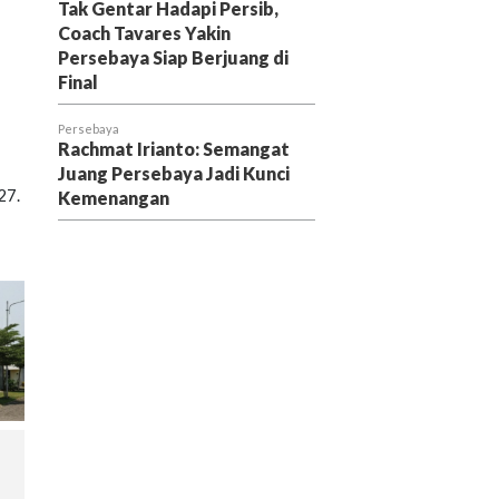
Tak Gentar Hadapi Persib,
Coach Tavares Yakin
Persebaya Siap Berjuang di
Final
Persebaya
Rachmat Irianto: Semangat
Juang Persebaya Jadi Kunci
27.
Kemenangan