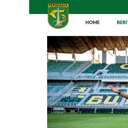
HOME
BERI