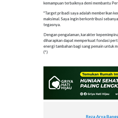
kemampuan terbaiknya demi membantu Pers
"Target pribadi saya adalah memberikan ke
maksimal. Saya ingin berkontribusi sebanya
tegasnya.
Dengan pengalaman, karakter kepemimpinan,
diharapkan dapat memperkuat fondasi per
energi tambahan bagi sang pemain untuk m
(*)
Reza Arya Bang