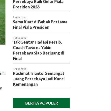
Persebaya Raih Gelar Piala
Presiden 2026
Persebaya
Sama Kuat di Babak Pertama
Final Piala Presiden
Persebaya
Tak Gentar Hadapi Persib,
Coach Tavares Yakin
Persebaya Siap Berjuang di
Final
Persebaya
esmi
Rachmat Irianto: Semangat
Juang Persebaya Jadi Kunci
Kemenangan
an
BERITA POPULER