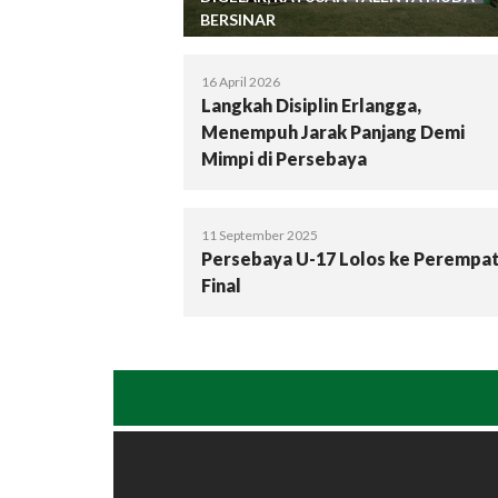
BERSINAR
16 April 2026
Langkah Disiplin Erlangga,
Menempuh Jarak Panjang Demi
Mimpi di Persebaya
11 September 2025
Persebaya U-17 Lolos ke Perempa
Final