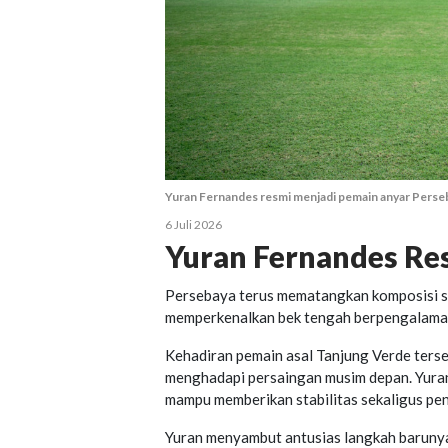
Yuran Fernandes resmi menjadi pemain anyar Perse
6 Juli 2026
Yuran Fernandes Re
Persebaya terus mematangkan komposisi sk
memperkenalkan bek tengah berpengalaman 
Kehadiran pemain asal Tanjung Verde ters
menghadapi persaingan musim depan. Yura
mampu memberikan stabilitas sekaligus pen
Yuran menyambut antusias langkah barunya