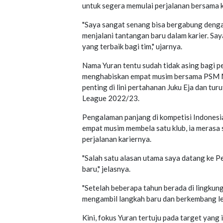
untuk segera memulai perjalanan bersama 
"Saya sangat senang bisa bergabung denga
menjalani tantangan baru dalam karier. Sa
yang terbaik bagi tim," ujarnya.
Nama Yuran tentu sudah tidak asing bagi p
menghabiskan empat musim bersama PSM Mak
penting di lini pertahanan Juku Eja dan tur
League 2022/23.
Pengalaman panjang di kompetisi Indonesi
empat musim membela satu klub, ia merasa 
perjalanan kariernya.
"Salah satu alasan utama saya datang ke 
baru," jelasnya.
"Setelah beberapa tahun berada di lingkun
mengambil langkah baru dan berkembang le
Kini, fokus Yuran tertuju pada target yang