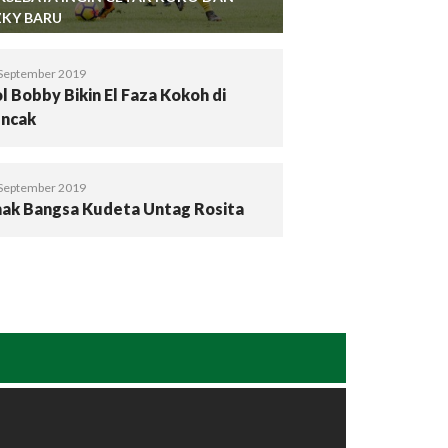
ZKY BARU
September 2019
l Bobby Bikin El Faza Kokoh di
ncak
September 2019
ak Bangsa Kudeta Untag Rosita