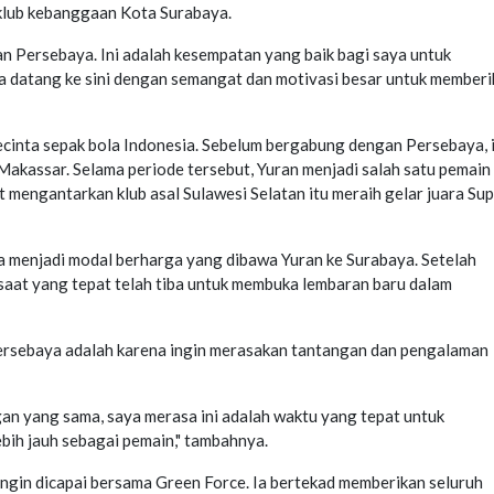
klub kebanggaan Kota Surabaya.
n Persebaya. Ini adalah kesempatan yang baik bagi saya untuk
ya datang ke sini dengan semangat dan motivasi besar untuk member
ecinta sepak bola Indonesia. Sebelum bergabung dengan Persebaya, 
assar. Selama periode tersebut, Yuran menjadi salah satu pemain
ut mengantarkan klub asal Sulawesi Selatan itu meraih gelar juara Su
a menjadi modal berharga yang dibawa Yuran ke Surabaya. Setelah
saat yang tepat telah tiba untuk membuka lembaran baru dalam
Persebaya adalah karena ingin merasakan tantangan dan pengalaman
gan yang sama, saya merasa ini adalah waktu yang tepat untuk
bih jauh sebagai pemain," tambahnya.
 ingin dicapai bersama Green Force. Ia bertekad memberikan seluruh