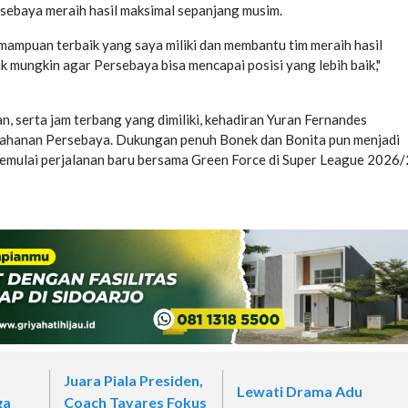
ebaya meraih hasil maksimal sepanjang musim.
mampuan terbaik yang saya miliki dan membantu tim meraih hasil
k mungkin agar Persebaya bisa mencapai posisi yang lebih baik,"
 serta jam terbang yang dimiliki, kehadiran Yuran Fernandes
tahanan Persebaya. Dukungan penuh Bonek dan Bonita pun menjadi
emulai perjalanan baru bersama Green Force di Super League 2026/
Juara Piala Presiden,
Lewati Drama Adu
ga
Coach Tavares Fokus