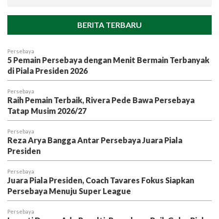
BERITA TERBARU
Persebaya
5 Pemain Persebaya dengan Menit Bermain Terbanyak
di Piala Presiden 2026
Persebaya
Raih Pemain Terbaik, Rivera Pede Bawa Persebaya
Tatap Musim 2026/27
Persebaya
Reza Arya Bangga Antar Persebaya Juara Piala
Presiden
Persebaya
Juara Piala Presiden, Coach Tavares Fokus Siapkan
Persebaya Menuju Super League
Persebaya