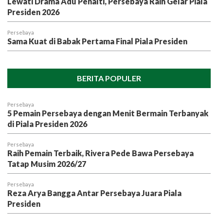
Lewati Drama Adu Penalti, Persebaya Raih Gelar Piala
Presiden 2026
Persebaya
Sama Kuat di Babak Pertama Final Piala Presiden
BERITA POPULER
Persebaya
5 Pemain Persebaya dengan Menit Bermain Terbanyak
di Piala Presiden 2026
Persebaya
Raih Pemain Terbaik, Rivera Pede Bawa Persebaya
Tatap Musim 2026/27
Persebaya
Reza Arya Bangga Antar Persebaya Juara Piala
Presiden