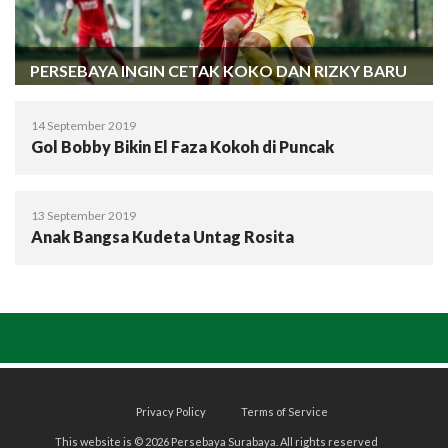
PERSEBAYA INGIN CETAK KOKO DAN RIZKY BARU
14 September 2019
Gol Bobby Bikin El Faza Kokoh di Puncak
13 September 2019
Anak Bangsa Kudeta Untag Rosita
Privacy Policy
Terms of Service
This website is © 2026 Persebaya Surabaya. All rights reserved