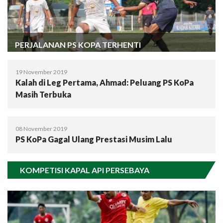
PERJALANAN PS KOPA TERHENTI
19 November 2019
Kalah di Leg Pertama, Ahmad: Peluang PS KoPa
Masih Terbuka
08 November 2019
PS KoPa Gagal Ulang Prestasi Musim Lalu
KOMPETISI KAPAL API PERSEBAYA