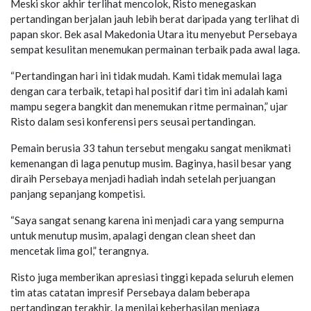
Meski skor akhir terlihat mencolok, Risto menegaskan
pertandingan berjalan jauh lebih berat daripada yang terlihat di
papan skor. Bek asal Makedonia Utara itu menyebut Persebaya
sempat kesulitan menemukan permainan terbaik pada awal laga.
“Pertandingan hari ini tidak mudah. Kami tidak memulai laga
dengan cara terbaik, tetapi hal positif dari tim ini adalah kami
mampu segera bangkit dan menemukan ritme permainan,” ujar
Risto dalam sesi konferensi pers seusai pertandingan.
Pemain berusia 33 tahun tersebut mengaku sangat menikmati
kemenangan di laga penutup musim. Baginya, hasil besar yang
diraih Persebaya menjadi hadiah indah setelah perjuangan
panjang sepanjang kompetisi.
“Saya sangat senang karena ini menjadi cara yang sempurna
untuk menutup musim, apalagi dengan clean sheet dan
mencetak lima gol,” terangnya.
Risto juga memberikan apresiasi tinggi kepada seluruh elemen
tim atas catatan impresif Persebaya dalam beberapa
pertandingan terakhir. Ia menilai keberhasilan menjaga