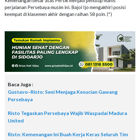
Kemenangan besar atas Persik menjadi penutup manis
perjalanan Persebaya musim ini. Bajol Ijo mengakhiri posisi
keempat di klasemen akhir dengan raihan 58 poin. (*)
Baca Juga :
Gustavo–Risto: Seni Menjaga Kesucian Gawang
Persebaya
Risto Tegaskan Persebaya Wajib Waspadai Madura
United
Risto: Kemenangan Ini Buah Kerja Keras Seluruh Tim