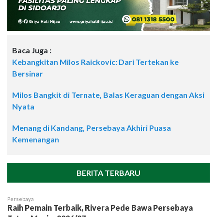
Baca Juga :
Kebangkitan Milos Raickovic: Dari Tertekan ke
Bersinar
Milos Bangkit di Ternate, Balas Keraguan dengan Aksi
Nyata
Menang di Kandang, Persebaya Akhiri Puasa
Kemenangan
BERITA TERBARU
Persebaya
Raih Pemain Terbaik, Rivera Pede Bawa Persebaya