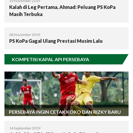
19 November 2019
Kalah di Leg Pertama, Ahmad: Peluang PS KoPa
Masih Terbuka
08 November 2019
PS KoPa Gagal Ulang Prestasi Musim Lalu
KOMPETISI KAPAL API PERSEBAYA
PERSEBAYA INGIN CETAK KOKO DAN RIZKY BARU
14 September 2019