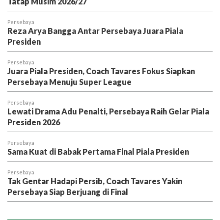
Tatap Musim 2026/27
Persebaya
Reza Arya Bangga Antar Persebaya Juara Piala
Presiden
Persebaya
Juara Piala Presiden, Coach Tavares Fokus Siapkan
Persebaya Menuju Super League
Persebaya
Lewati Drama Adu Penalti, Persebaya Raih Gelar Piala
Presiden 2026
Persebaya
Sama Kuat di Babak Pertama Final Piala Presiden
Persebaya
Tak Gentar Hadapi Persib, Coach Tavares Yakin
Persebaya Siap Berjuang di Final