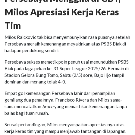
Milos Apresiasi Kerja Keras
Tim
Milos Raickovic tak bisa menyembunyikan rasa puasnya setelah
Persebaya meraih kemenangan meyakinkan atas PSBS Biak di
hadapan pendukung sendiri.
Persebaya sukses memetik poin penuh usai menundukkan PSBS
Biak pada laga pekan ke-31 Super League 2025/26. Bermain di
Stadion Gelora Bung Tomo, Sabtu (2/5) sore, Bajol Ijo tampil
dominan dan menang telak 4-0.
Empat gol kemenangan Persebaya lahir dari penampilan
gemilang dua pemainnya. Francisco Rivera dan Milos sama-
sama mencatatkan
brace
yang memastikan kemenangan tanpa
balas bagi tuan rumah.
Seusai pertandingan, Milos menyampaikan apresiasinya atas
kerja keras tim yang mampu menjawab tantangan di lapangan.