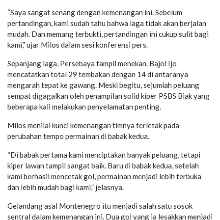
“Saya sangat senang dengan kemenangan ini. Sebelum
pertandingan, kami sudah tahu bahwa laga tidak akan berjalan
mudah. Dan memang terbukti, pertandingan ini cukup sulit bagi
kami,” ujar Milos dalam sesi konferensi pers.
Sepanjang laga, Persebaya tampil menekan. Bajol Ijo
mencatatkan total 29 tembakan dengan 14 di antaranya
mengarah tepat ke gawang. Meski begitu, sejumlah peluang
sempat digagalkan oleh penampilan solid kiper PSBS Biak yang
beberapa kali melakukan penyelamatan penting.
Milos menilai kunci kemenangan timnya terletak pada
perubahan tempo permainan di babak kedua.
“Di babak pertama kami menciptakan banyak peluang, tetapi
kiper lawan tampil sangat baik. Baru di babak kedua, setelah
kami berhasil mencetak gol, permainan menjadi lebih terbuka
dan lebih mudah bagi kami,” jelasnya.
Gelandang asal Montenegro itu menjadi salah satu sosok
sentral dalam kemenangan ini. Dua gol yang ia lesakkan menjadi