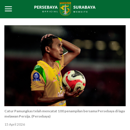
Catur Pamungkas telah mencatat 100 penampilan bersama Persebaya di laga
melawan Persija. (Persebaya)
15 April 2026