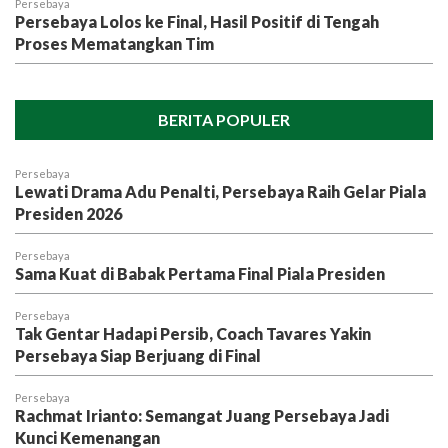
Persebaya
Persebaya Lolos ke Final, Hasil Positif di Tengah
Proses Mematangkan Tim
BERITA POPULER
Persebaya
Lewati Drama Adu Penalti, Persebaya Raih Gelar Piala
Presiden 2026
Persebaya
Sama Kuat di Babak Pertama Final Piala Presiden
Persebaya
Tak Gentar Hadapi Persib, Coach Tavares Yakin
Persebaya Siap Berjuang di Final
Persebaya
Rachmat Irianto: Semangat Juang Persebaya Jadi
Kunci Kemenangan