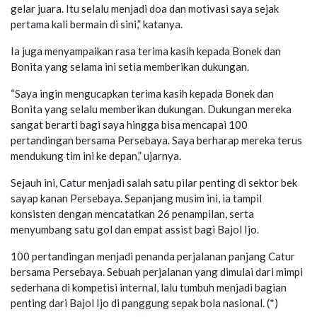
gelar juara. Itu selalu menjadi doa dan motivasi saya sejak
pertama kali bermain di sini,” katanya.
Ia juga menyampaikan rasa terima kasih kepada Bonek dan
Bonita yang selama ini setia memberikan dukungan.
“Saya ingin mengucapkan terima kasih kepada Bonek dan
Bonita yang selalu memberikan dukungan. Dukungan mereka
sangat berarti bagi saya hingga bisa mencapai 100
pertandingan bersama Persebaya. Saya berharap mereka terus
mendukung tim ini ke depan,” ujarnya.
Sejauh ini, Catur menjadi salah satu pilar penting di sektor bek
sayap kanan Persebaya. Sepanjang musim ini, ia tampil
konsisten dengan mencatatkan 26 penampilan, serta
menyumbang satu gol dan empat assist bagi Bajol Ijo.
100 pertandingan menjadi penanda perjalanan panjang Catur
bersama Persebaya. Sebuah perjalanan yang dimulai dari mimpi
sederhana di kompetisi internal, lalu tumbuh menjadi bagian
penting dari Bajol Ijo di panggung sepak bola nasional. (*)