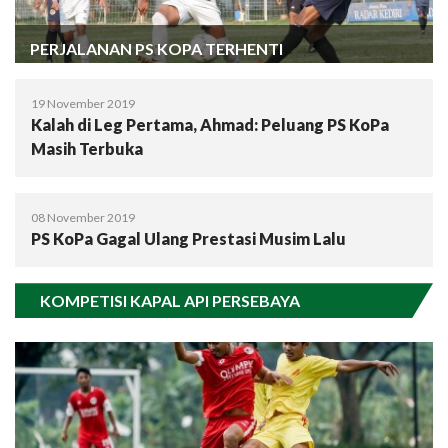
PERJALANAN PS KOPA TERHENTI
19 November 2019
Kalah di Leg Pertama, Ahmad: Peluang PS KoPa
Masih Terbuka
08 November 2019
PS KoPa Gagal Ulang Prestasi Musim Lalu
KOMPETISI KAPAL API PERSEBAYA