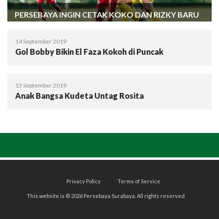
PERSEBAYA INGIN CETAK KOKO DAN RIZKY BARU
14 September 2019
Gol Bobby Bikin El Faza Kokoh di Puncak
13 September 2019
Anak Bangsa Kudeta Untag Rosita
Privacy Policy
Terms of Service
This website is © 2026 Persebaya Surabaya. All rights reserved