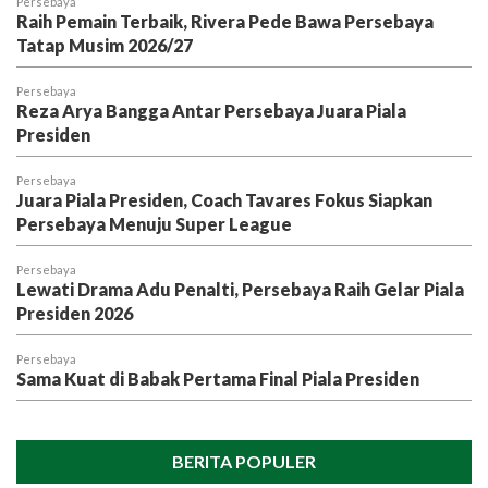
Persebaya
Raih Pemain Terbaik, Rivera Pede Bawa Persebaya
Tatap Musim 2026/27
Persebaya
Reza Arya Bangga Antar Persebaya Juara Piala
Presiden
Persebaya
Juara Piala Presiden, Coach Tavares Fokus Siapkan
Persebaya Menuju Super League
Persebaya
Lewati Drama Adu Penalti, Persebaya Raih Gelar Piala
Presiden 2026
Persebaya
Sama Kuat di Babak Pertama Final Piala Presiden
BERITA POPULER