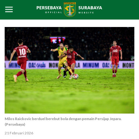
Milos Raickovic berduel berebut bola dengan pemain Persijap Jepara.
(Persebaya)
21 Februari 2026