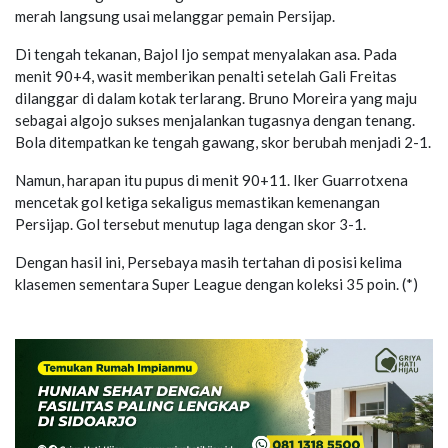
merah langsung usai melanggar pemain Persijap.
Di tengah tekanan, Bajol Ijo sempat menyalakan asa. Pada
menit 90+4, wasit memberikan penalti setelah Gali Freitas
dilanggar di dalam kotak terlarang. Bruno Moreira yang maju
sebagai algojo sukses menjalankan tugasnya dengan tenang.
Bola ditempatkan ke tengah gawang, skor berubah menjadi 2-1.
Namun, harapan itu pupus di menit 90+11. Iker Guarrotxena
mencetak gol ketiga sekaligus memastikan kemenangan
Persijap. Gol tersebut menutup laga dengan skor 3-1.
Dengan hasil ini, Persebaya masih tertahan di posisi kelima
klasemen sementara Super League dengan koleksi 35 poin. (*)