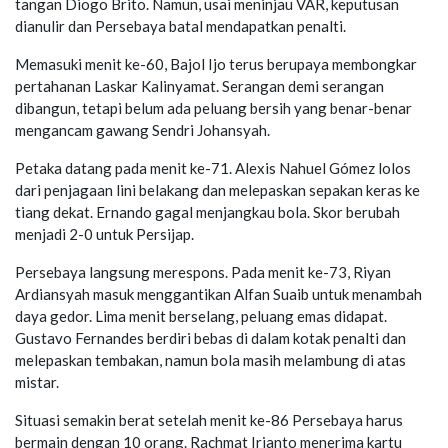
tangan Diogo Brito. Namun, usai meninjau VAR, keputusan
dianulir dan Persebaya batal mendapatkan penalti.
Memasuki menit ke-60, Bajol Ijo terus berupaya membongkar
pertahanan Laskar Kalinyamat. Serangan demi serangan
dibangun, tetapi belum ada peluang bersih yang benar-benar
mengancam gawang Sendri Johansyah.
Petaka datang pada menit ke-71. Alexis Nahuel Gómez lolos
dari penjagaan lini belakang dan melepaskan sepakan keras ke
tiang dekat. Ernando gagal menjangkau bola. Skor berubah
menjadi 2-0 untuk Persijap.
Persebaya langsung merespons. Pada menit ke-73, Riyan
Ardiansyah masuk menggantikan Alfan Suaib untuk menambah
daya gedor. Lima menit berselang, peluang emas didapat.
Gustavo Fernandes berdiri bebas di dalam kotak penalti dan
melepaskan tembakan, namun bola masih melambung di atas
mistar.
Situasi semakin berat setelah menit ke-86 Persebaya harus
bermain dengan 10 orang. Rachmat Irianto menerima kartu