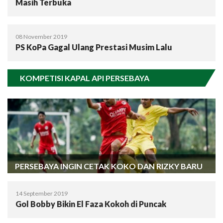
Masih Terbuka
08 November 2019
PS KoPa Gagal Ulang Prestasi Musim Lalu
KOMPETISI KAPAL API PERSEBAYA
PERSEBAYA INGIN CETAK KOKO DAN RIZKY BARU
14 September 2019
Gol Bobby Bikin El Faza Kokoh di Puncak