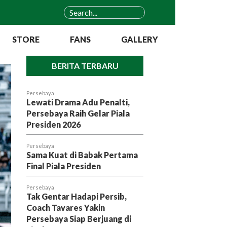
STORE
FANS
GALLERY
BERITA TERBARU
Persebaya
Lewati Drama Adu Penalti,
Persebaya Raih Gelar Piala
Presiden 2026
Persebaya
Sama Kuat di Babak Pertama
Final Piala Presiden
Persebaya
Tak Gentar Hadapi Persib,
Coach Tavares Yakin
Persebaya Siap Berjuang di