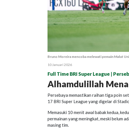
Bruno Moreira mencoba melewati pemain Malut Uni
10 Januari 2026
Full Time BRI Super League | Perse
Alhamdulillah Mena
Persebaya memastikan raihan tiga poin se
17 BRI Super League yang digelar di Stadi
Memasuki 10 menit awal babak kedua, kedua
permainan yang meningkat, meski belum a
masing tim.