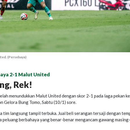
ted. (Persebaya)
baya 2-1 Malut United
ng, Rek!
telah menundukkan Malut United dengan skor 2-1 pada laga pekan ke
on Gelora Bung Tomo, Sabtu (10/1) sore.
 tim langsung tampil terbuka. Jual beli serangan tersaji dengan tem
da peluang berbahaya yang benar-benar mengancam gawang masing