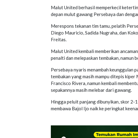
Malut United berhasil memperkecil keterti
depan mulut gawang Persebaya dan dengan
Merespons tekanan tim tamu, pelatih Per
Diego Mauricio, Sadida Nugraha, dan Koko
Freitas.
Malut United kembali memberikan ancaman 
penalti dan melepaskan tembakan, namun bo
Persebaya nyaris menambah keunggulan pad
tembakan yang masih mampu ditepis kiper 
Francisco Rivera, namun kembali membentur
sepakannya masih melebar dari gawang.
Hingga peluit panjang dibunyikan, skor 2-
membawa Bajol Ijo naik ke peringkat keena