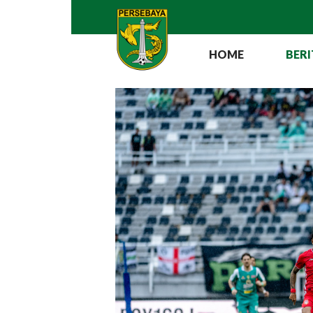
HOME
BERI