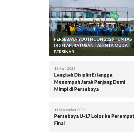
PERSEBAYA YOUTHCON 2026 TUNTAS
DIGELAR, RATUSAN TALENTA MUDA
BERSINAR
16 April 2026
Langkah Disiplin Erlangga,
Menempuh Jarak Panjang Demi
Mimpi di Persebaya
11 September 2025
Persebaya U-17 Lolos ke Perempa
Final