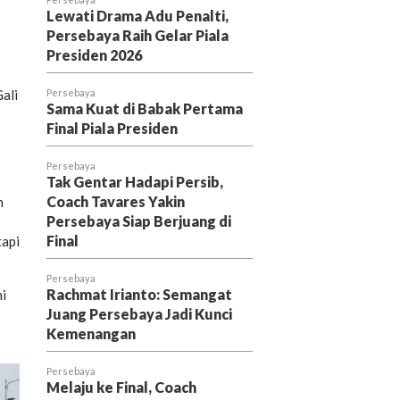
Lewati Drama Adu Penalti,
Persebaya Raih Gelar Piala
Presiden 2026
ali
Persebaya
Sama Kuat di Babak Pertama
Final Piala Presiden
Persebaya
Tak Gentar Hadapi Persib,
Coach Tavares Yakin
n
Persebaya Siap Berjuang di
Final
tapi
Persebaya
Rachmat Irianto: Semangat
ni
Juang Persebaya Jadi Kunci
Kemenangan
Persebaya
Melaju ke Final, Coach