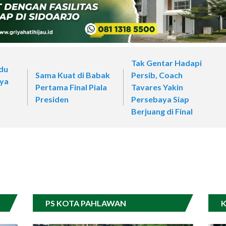
Tak Gentar Hadapi
du
Sama Kuat di Babak
Persib, Coach
aya
Pertama Final Piala
Tavares Yakin
Presiden
Persebaya Siap
Berjuang di Final
PS KOTA PAHLAWAN
K