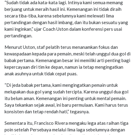
“Sudah tidak ada kata-kata lagi. Intinya kami semua memang
berjuang untuk meraih hasil ini. Kemenangan ini tidak diraih
secara tiba-tiba, karena sebelumnya kami melewati lima
pertandingan dengan hasil imbang, dan itu bukan sesuatu yang
kami inginkan,” ujar Coach Uston dalam konferensi pers usai
pertandingan.
Menurut Uston, staf pelatih terus menanamkan fokus dan
kewaspadaan kepada para pemain, meski telah unggul dua gol di
babak pertama. Kemenangan besar ini memiliki arti penting bagi
kepercayaan diri tim ke depan, namun ia tetap mengingatkan
anak asuhnya untuk tidak cepat puas.
“Di jeda babak pertama, kami mengingatkan pemain untuk
melupakan dua gol yang sudah tercipta. Karena unggul dua gol
itu belum aman. Kemenangan ini penting untuk mental pemain.
Saya tekankan sejak awal, ini baru permulaan. Kami harus terus
konsisten dan tetap rendah hati,” tegasnya.
Sementara itu, Francisco Rivera mengaku lega atas raihan tiga
poin setelah Persebaya melalui lima laga sebelumnya dengan