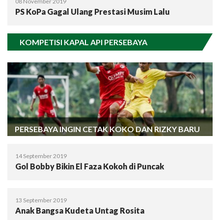
08 November 2019
PS KoPa Gagal Ulang Prestasi Musim Lalu
KOMPETISI KAPAL API PERSEBAYA
PERSEBAYA INGIN CETAK KOKO DAN RIZKY BARU
14 September 2019
Gol Bobby Bikin El Faza Kokoh di Puncak
13 September 2019
Anak Bangsa Kudeta Untag Rosita