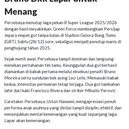
Menang
Persebaya menutup laga pekan 8 Super League 2025/2026
dengan hasil meyakinkan. Green Force membungkam Persijap
Jepara empat gol tanpa balas di Stadion Gelora Bung Tomo
(GBT), Sabtu (28/12) sore, sekaligus menjadi penutup manis di
penghujung tahun 2025.
Sejak menit awal, Persebaya tampil dominan dan langsung
menekan pertahanan tim tamu. Keunggulan dua gol berhasil
diamankan di babak pertama melalui eksekusi penalti Bruno
Moreira serta sundulan bek asing Leo Lelis. Memasuki babak
kedua, intensitas permainan tetap terjaga. Dua gol tambahan
lahir dari kaki Francisco Rivera dan striker Mihailo Perović.
Caretaker Persebaya, Uston Nawawi, mengapresiasi penuh
performa anak asuhnya yang dinilai tampil disiplin, efektif, dan
menunjukkan mental kemenangan yang kuat sepanjang laga.
Lapar akan kemenangan.