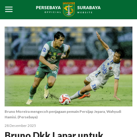
Bruno Moreira mengecoh penjagaan pemain Persijap Jepara, Wahyudi
Hamisi. (Persebaya)
28 Desember 2025
Bruno Dkk Lapar untuk