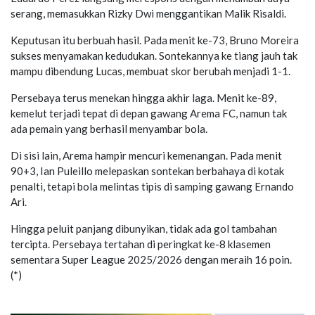
serang, memasukkan Rizky Dwi menggantikan Malik Risaldi.
Keputusan itu berbuah hasil. Pada menit ke-73, Bruno Moreira
sukses menyamakan kedudukan. Sontekannya ke tiang jauh tak
mampu dibendung Lucas, membuat skor berubah menjadi 1-1.
Persebaya terus menekan hingga akhir laga. Menit ke-89,
kemelut terjadi tepat di depan gawang Arema FC, namun tak
ada pemain yang berhasil menyambar bola.
Di sisi lain, Arema hampir mencuri kemenangan. Pada menit
90+3, Ian Puleillo melepaskan sontekan berbahaya di kotak
penalti, tetapi bola melintas tipis di samping gawang Ernando
Ari.
Hingga peluit panjang dibunyikan, tidak ada gol tambahan
tercipta. Persebaya tertahan di peringkat ke-8 klasemen
sementara Super League 2025/2026 dengan meraih 16 poin.
(*)