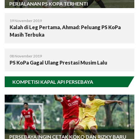
PERJALANAN PS KOPA TERHENTI
19 November 2019
Kalah di Leg Pertama, Ahmad: Peluang PS KoPa
Masih Terbuka
08 November 2019
PS KoPa Gagal Ulang Prestasi Musim Lalu
KOMPETISI KAPAL API PERSEBAYA
PERSEBAYA INGIN CETAK KOKO DAN RIZKY BARU