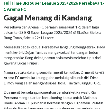
Full Time BRI Super League 2025/2026 Persebaya 1-
1 Arema FC
Gagal Menang di Kandang
Persebaya dan Arema FC bermain sama kuat 1-1 dalam laga
pekan ke-13 BRI Super League 2025/2026 di Stadion Gelora
Bung Tomo, Sabtu (22/11) sore.
Memasuki babak kedua, Persebaya langsung menggebrak. Pada
menit ke-54, Dejan Tumbas mengeksekusi tendangan bebas
mengarah ke tiang dekat, namun bola masih melebar tipis dari
gawang Lucas Frigeri.
Namun petaka datang sembilan menit kemudian. Di menit ke-63,
Arema FC membuka keunggulan melalui gol bunuh diri Dime
Dimov yang salah mengantisipasi bola. Tim tamu unggul 0-1.
Dua menit berselang, momentum berubah ketika wasit Rio
Permana mengeluarkan kartu kuning kedua untuk Matheus
Blade. Arema FC pun harus bermain dengan 10 pemain. Pelatih
Eduardo Perez langsung merespons dengan menambah daya