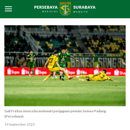
Gali Freitas mencoba melewati penjagaan pemain Semen Padang.
(Persebaya)
19 September 2025