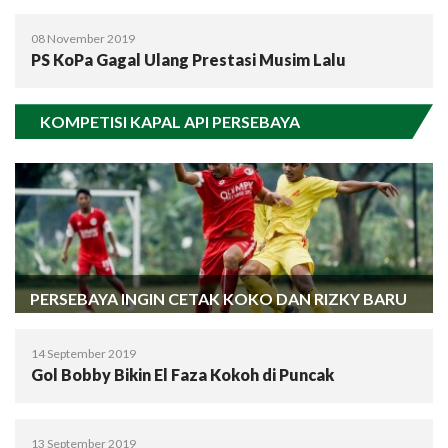
08 November 2019
PS KoPa Gagal Ulang Prestasi Musim Lalu
KOMPETISI KAPAL API PERSEBAYA
PERSEBAYA INGIN CETAK KOKO DAN RIZKY BARU
14 September 2019
Gol Bobby Bikin El Faza Kokoh di Puncak
13 September 2019