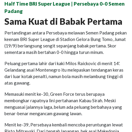
Half Time BRI Super League | Persebaya 0-0 Semen
Padang
Sama Kuat di Babak Pertama
Pertandingan antara Persebaya melawan Semen Padang pekan
keenam BRI Super League di Stadion Gelora Bung Tomo, Jumat
(19/9) berlangsung sengit sepanjang babak pertama. Skor
sementara masih bertahan 0-0 hingga turun minum.
Peluang pertama lahir dari kaki Milos Raickovic di menit 14'.
Gelandang asal Montenegro itu melepaskan tendangan keras
dari luar kotak penalti, namun bola masih melambung tinggi di
atas gawang.
Memasuki menit ke-30, Green Force terus berupaya
membongkar rapatnya lini pertahanan Kabau Sirah. Meski
menguasai jalannya laga, belum ada peluang berbahaya yang
benar-benar mengancam gawang lawan.
Menit ke-39, Persebaya kembali mencoba peruntungan lewat
Risto Mitrevski. Dari tengah lapangan, bek asal Makedonia