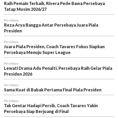
Raih Pemain Terbaik, Rivera Pede Bawa Persebaya
Tatap Musim 2026/27
Persebaya
Reza Arya Bangga Antar Persebaya Juara Piala
Presiden
Persebaya
Juara Piala Presiden, Coach Tavares Fokus Siapkan
Persebaya Menuju Super League
Persebaya
Lewati Drama Adu Penalti, Persebaya Raih Gelar Piala
Presiden 2026
Persebaya
Sama Kuat di Babak Pertama Final Piala Presiden
Persebaya
Tak Gentar Hadapi Persib, Coach Tavares Yakin
Persebaya Siap Berjuang di Final