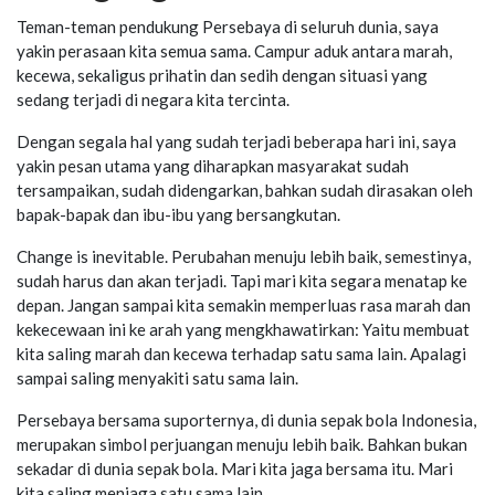
Teman-teman pendukung Persebaya di seluruh dunia, saya
yakin perasaan kita semua sama. Campur aduk antara marah,
kecewa, sekaligus prihatin dan sedih dengan situasi yang
sedang terjadi di negara kita tercinta.
Dengan segala hal yang sudah terjadi beberapa hari ini, saya
yakin pesan utama yang diharapkan masyarakat sudah
tersampaikan, sudah didengarkan, bahkan sudah dirasakan oleh
bapak-bapak dan ibu-ibu yang bersangkutan.
Change is inevitable. Perubahan menuju lebih baik, semestinya,
sudah harus dan akan terjadi. Tapi mari kita segara menatap ke
depan. Jangan sampai kita semakin memperluas rasa marah dan
kekecewaan ini ke arah yang mengkhawatirkan: Yaitu membuat
kita saling marah dan kecewa terhadap satu sama lain. Apalagi
sampai saling menyakiti satu sama lain.
Persebaya bersama suporternya, di dunia sepak bola Indonesia,
merupakan simbol perjuangan menuju lebih baik. Bahkan bukan
sekadar di dunia sepak bola. Mari kita jaga bersama itu. Mari
kita saling menjaga satu sama lain.