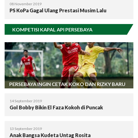
08 November 2019
PS KoPa Gagal Ulang Prestasi Musim Lalu
KOMPETISI KAPAL API PERSEBAYA
PERSEBAYA INGIN CETAK KOKO DAN RIZKY BARU
14 September 2019
Gol Bobby Bikin El Faza Kokoh di Puncak
13 September 2019
Anak Bangsa Kudeta Untag Rosita