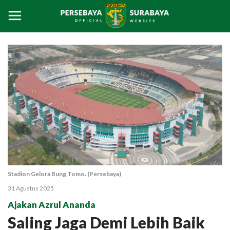
Stadion Gelora Bung Tomo. (Persebaya)
31 Agustus 2025
Ajakan Azrul Ananda
Saling Jaga Demi Lebih Baik