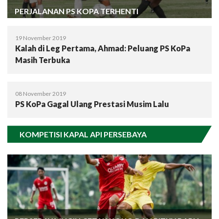
PERJALANAN PS KOPA TERHENTI
19 November 2019
Kalah di Leg Pertama, Ahmad: Peluang PS KoPa
Masih Terbuka
08 November 2019
PS KoPa Gagal Ulang Prestasi Musim Lalu
KOMPETISI KAPAL API PERSEBAYA