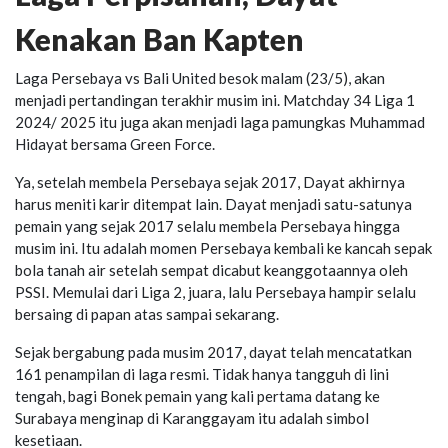
Kenakan Ban Kapten
Laga Persebaya vs Bali United besok malam (23/5), akan
menjadi pertandingan terakhir musim ini. Matchday 34 Liga 1
2024/ 2025 itu juga akan menjadi laga pamungkas Muhammad
Hidayat bersama Green Force.
Ya, setelah membela Persebaya sejak 2017, Dayat akhirnya
harus meniti karir ditempat lain. Dayat menjadi satu-satunya
pemain yang sejak 2017 selalu membela Persebaya hingga
musim ini. Itu adalah momen Persebaya kembali ke kancah sepak
bola tanah air setelah sempat dicabut keanggotaannya oleh
PSSI. Memulai dari Liga 2, juara, lalu Persebaya hampir selalu
bersaing di papan atas sampai sekarang.
Sejak bergabung pada musim 2017, dayat telah mencatatkan
161 penampilan di laga resmi. Tidak hanya tangguh di lini
tengah, bagi Bonek pemain yang kali pertama datang ke
Surabaya menginap di Karanggayam itu adalah simbol
kesetiaan.