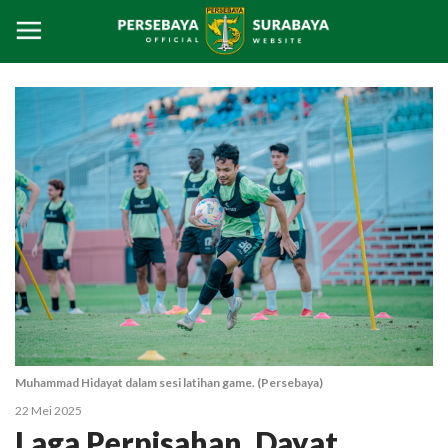
Muhammad Hidayat dalam sesi latihan game. (Persebaya)
22 Mei 2025
Laga Perpisahan, Dayat