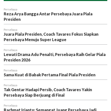
Persebaya
Reza Arya Bangga Antar Persebaya Juara Piala
Presiden
Persebaya
Juara Piala Presiden, Coach Tavares Fokus Siapkan
Persebaya Menuju Super League
Persebaya
Lewati Drama Adu Penalti, Persebaya Raih Gelar Piala
Presiden 2026
Persebaya
Sama Kuat di Babak Pertama Final Piala Presiden
Persebaya
Tak Gentar Hadapi Persib, Coach Tavares Yakin
Persebaya Siap Berjuang di Final
Persebaya
Rachmat Irianto: Semangat Juang Persebaya Jadi