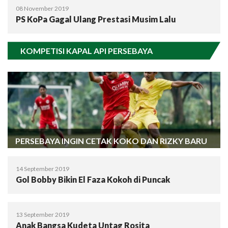
08 November 2019
PS KoPa Gagal Ulang Prestasi Musim Lalu
KOMPETISI KAPAL API PERSEBAYA
PERSEBAYA INGIN CETAK KOKO DAN RIZKY BARU
14 September 2019
Gol Bobby Bikin El Faza Kokoh di Puncak
13 September 2019
Anak Bangsa Kudeta Untag Rosita