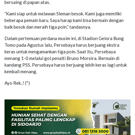
bersaing di papan atas.
”
Kami siap untuk melawan Sleman besok. Kami juga memiliki
beberapa pemain baru. Saya harap kami bisa bermai
n dengan
baik besok dan meraih tiga
poin,” tandasnya.
Dalam pertemuan perdana musim ini, di Stadion Gelora Bung
Tomo pada Agustus lalu, Persebaya harus berjuang ekstra
keras untuk mengamankan tiga poin. Saat itu, Persebaya
menang 1-0
melalui gol penalti Bruno Moreira. Bermain di
kandang PSS, Persebaya harus berjuang lebih keras lagi untuk
kembali menang.
Ayo Rek..!
(*)