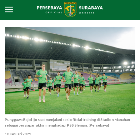
Punggawa Bajol Ijo saat menjalani sesi official training di Stadion Manahan
sebagai persiapan akhir menghadapi PSS Sleman. (Persebaya)
10 Januari 2025