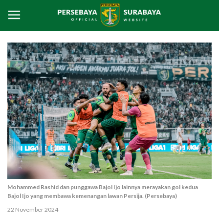
Mohammed Rashid dan punggawa Bajol Ijo lainnya merayakan gol kedua
Bajol Ijo yang membawa kemenangan lawan Persija. (Persebaya)
22 November 2024