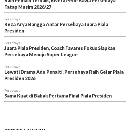
Raih Pemain Terbaik, Rivera Pede Bawa Persebaya
Tatap Musim 2026/27
Persebaya
Reza Arya Bangga Antar Persebaya Juara Piala
Presiden
Persebaya
Juara Piala Presiden, Coach Tavares Fokus Siapkan
Persebaya Menuju Super League
Persebaya
Lewati Drama Adu Penalti, Persebaya Raih Gelar Piala
Presiden 2026
Persebaya
Sama Kuat di Babak Pertama Final Piala Presiden