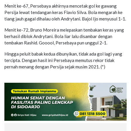
Menit ke-67, Persebaya akhirnya mencetak gol ke gawang
Persija lewat tendangan keras Flavio Silva. Bola mengarah ke
tiang jauh gagal dihalau oleh Andrytani. Bajol Ijo menyusul 1-1.
Menit ke-72, Bruno Moreira melepaskan tembakan keras yang
berhasil diblok Andrytani. Bola liar lalu disambar dengan
tembakan Rashid. Gooool, Persebaya pun unggul 2-1.
Hingga peluit babak kedua dibunyikan, tidak ada gol lagi yang
tercipta. Dengan hasil ini Persebaya memutus rekor tidak
pernah menang dengan Persija sejak musim 2021. (*)