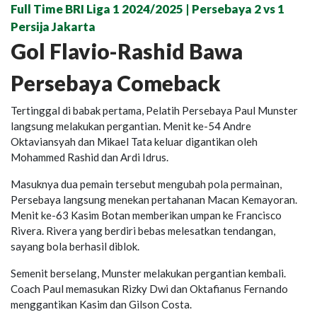
Full Time BRI Liga 1 2024/2025 | Persebaya 2 vs 1
Persija Jakarta
Gol Flavio-Rashid Bawa
Persebaya Comeback
Tertinggal di babak pertama, Pelatih Persebaya Paul Munster
langsung melakukan pergantian. Menit ke-54 Andre
Oktaviansyah dan Mikael Tata keluar digantikan oleh
Mohammed Rashid dan Ardi Idrus.
Masuknya dua pemain tersebut mengubah pola permainan,
Persebaya langsung menekan pertahanan Macan Kemayoran.
Menit ke-63 Kasim Botan memberikan umpan ke Francisco
Rivera. Rivera yang berdiri bebas melesatkan tendangan,
sayang bola berhasil diblok.
Semenit berselang, Munster melakukan pergantian kembali.
Coach Paul memasukan Rizky Dwi dan Oktafianus Fernando
menggantikan Kasim dan Gilson Costa.