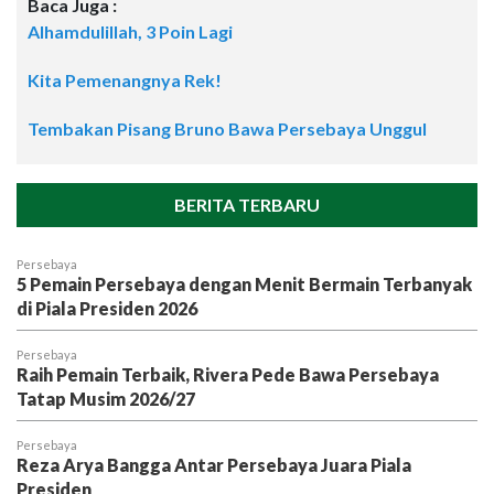
Baca Juga :
Alhamdulillah, 3 Poin Lagi
Kita Pemenangnya Rek!
Tembakan Pisang Bruno Bawa Persebaya Unggul
BERITA TERBARU
Persebaya
5 Pemain Persebaya dengan Menit Bermain Terbanyak
di Piala Presiden 2026
Persebaya
Raih Pemain Terbaik, Rivera Pede Bawa Persebaya
Tatap Musim 2026/27
Persebaya
Reza Arya Bangga Antar Persebaya Juara Piala
Presiden