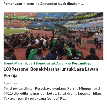
Pertanyaan ini penting &nbsp;dan layak dipahami...
Bonek Marshal, dari Bonek untuk Amankan Pertandingan
100 Personel Bonek Marshal untuk Laga Lawan
Persija
7 years ago
Tensi pertandingan Persebaya menjamu Persija Minggu nanti
(4/11) diprediksi panas dan ketat. Sarat drama lapangan hijau.
Tak ayal, panitia pelaksana (panpel) Pe...