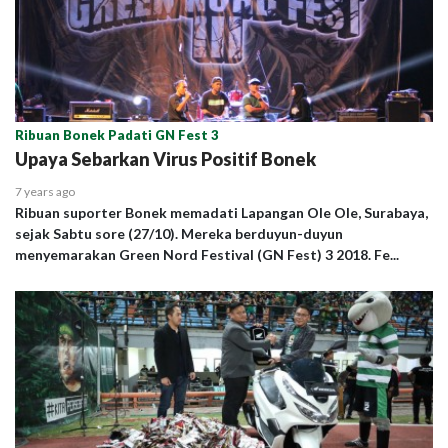
Ribuan Bonek Padati GN Fest 3
Upaya Sebarkan Virus Positif Bonek
7 years ago
Ribuan suporter Bonek memadati Lapangan Ole Ole, Surabaya,
sejak Sabtu sore (27/10). Mereka berduyun-duyun
menyemarakan Green Nord Festival (GN Fest) 3 2018. Fe...