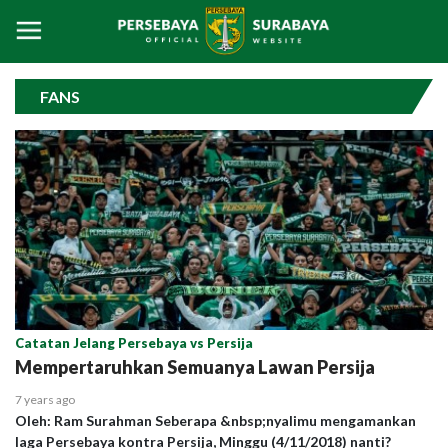
FANS
Catatan Jelang Persebaya vs Persija
Mempertaruhkan Semuanya Lawan Persija
7 years ago
Oleh: Ram Surahman Seberapa &nbsp;nyalimu mengamankan
laga Persebaya kontra Persija, Minggu (4/11/2018) nanti?