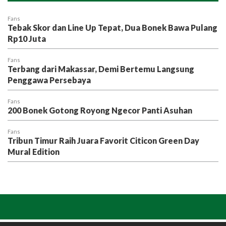
Fans
Tebak Skor dan Line Up Tepat, Dua Bonek Bawa Pulang
Rp10 Juta
Fans
Terbang dari Makassar, Demi Bertemu Langsung
Penggawa Persebaya
Fans
200 Bonek Gotong Royong Ngecor Panti Asuhan
Fans
Tribun Timur Raih Juara Favorit Citicon Green Day
Mural Edition