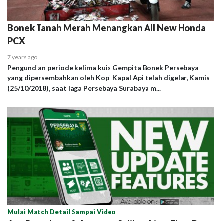
Bonek Tanah Merah Menangkan All New Honda
PCX
7 years ago
Pengundian periode kelima kuis Gempita Bonek Persebaya
yang dipersembahkan oleh Kopi Kapal Api telah digelar, Kamis
(25/10/2018), saat laga Persebaya Surabaya m...
Mulai Match Detail Sampai Video