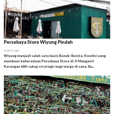
Persebaya Store Wiyung Pindah
6 years ago
Wiyung menjadi salah satu basis Bonek-Bonita. Kondisi yang
membuat keberadaan Persebaya Store di Jl Menganti
Karangan 68A cukup strategis bagi warga di sana. Ba...