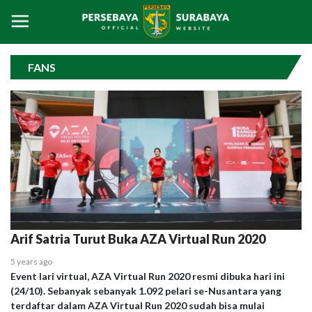
FANS
Arif Satria Turut Buka AZA Virtual Run 2020
5 years ago
Event lari virtual, AZA Virtual Run 2020 resmi dibuka hari ini
(24/10). Sebanyak sebanyak 1.092 pelari se-Nusantara yang
terdaftar dalam AZA Virtual Run 2020 sudah bisa mulai