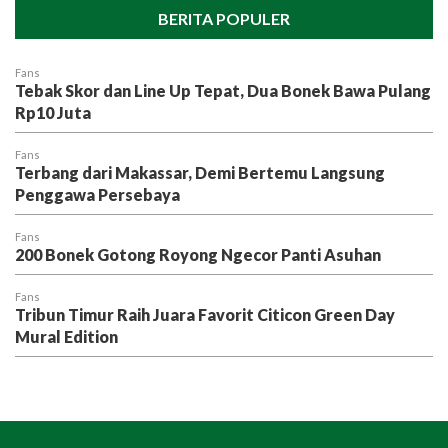
BERITA POPULER
Fans
Tebak Skor dan Line Up Tepat, Dua Bonek Bawa Pulang
Rp10 Juta
Fans
Terbang dari Makassar, Demi Bertemu Langsung
Penggawa Persebaya
Fans
200 Bonek Gotong Royong Ngecor Panti Asuhan
Fans
Tribun Timur Raih Juara Favorit Citicon Green Day
Mural Edition