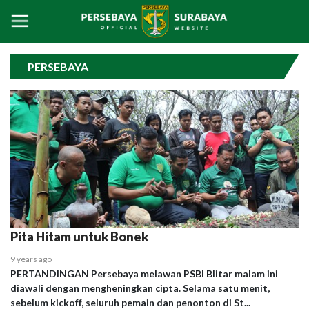
PERSEBAYA
Pita Hitam untuk Bonek
9 years ago
PERTANDINGAN Persebaya melawan PSBI Blitar malam ini
diawali dengan mengheningkan cipta. Selama satu menit,
sebelum kickoff, seluruh pemain dan penonton di St...