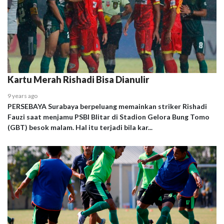
Kartu Merah Rishadi Bisa Dianulir
9 years ago
PERSEBAYA Surabaya berpeluang memainkan striker Rishadi
Fauzi saat menjamu PSBI Blitar di Stadion Gelora Bung Tomo
(GBT) besok malam. Hal itu terjadi bila kar...