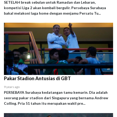
SETELAH break sebulan untuk Ramadan dan Lebaran,
kompetisi Liga 2 akan kembali bergulir. Persebaya Surabaya
bakal melakoni laga home dengan menjamu Persatu Tu...
Pakar Stadion Antusias di GBT
9 years ago
PERSEBAYA Surabaya kedatangan tamu kemarin. Dia adalah
seorang pakar stadion dari Singapura yang bernama Andrew
Colling. Pria 51 tahun itu merupakan wakil pre...