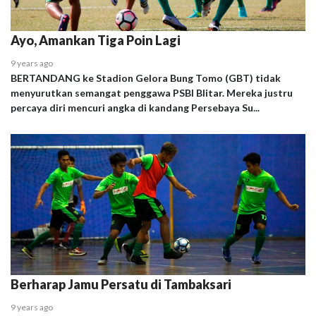
Ayo, Amankan Tiga Poin Lagi
9 years ago
BERTANDANG ke Stadion Gelora Bung Tomo (GBT) tidak
menyurutkan semangat penggawa PSBI Blitar. Mereka justru
percaya diri mencuri angka di kandang Persebaya Su...
Berharap Jamu Persatu di Tambaksari
9 years ago