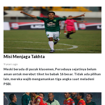
Misi Menjaga Takhta
9 years ago
Meski berada di pucuk klasemen, Persebaya sejatinya belum
aman untuk merebut tiket ke babak 16 besar. Tidak ada pilihan
lain, mereka wajib mengamankan tiga angka saat meladeni
PSBI.