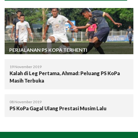
PERJALANAN PS KOPA TERHENTI
19 November 2019
Kalah di Leg Pertama, Ahmad: Peluang PS KoPa
Masih Terbuka
08 November 2019
PS KoPa Gagal Ulang Prestasi Musim Lalu