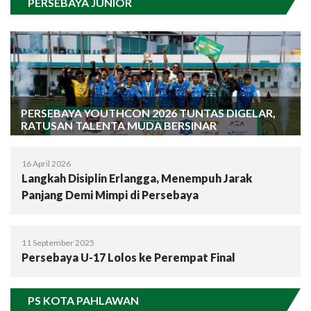
PERSEBAYA JUNIOR
PERSEBAYA YOUTHCON 2026 TUNTAS DIGELAR,
RATUSAN TALENTA MUDA BERSINAR
16 April 2026
Langkah Disiplin Erlangga, Menempuh Jarak
Panjang Demi Mimpi di Persebaya
11 September 2025
Persebaya U-17 Lolos ke Perempat Final
PS KOTA PAHLAWAN