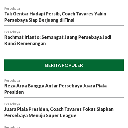
Persebaya
Tak Gentar Hadapi Persib, Coach Tavares Yakin
Persebaya Siap Berjuang di Final
Persebaya
Rachmat Irianto: Semangat Juang Persebaya Jadi
Kunci Kemenangan
BERITA POPULER
Persebaya
Reza Arya Bangga Antar Persebaya Juara Piala
Presiden
Persebaya
Juara Piala Presiden, Coach Tavares Fokus Siapkan
Persebaya Menuju Super League
Persebaya