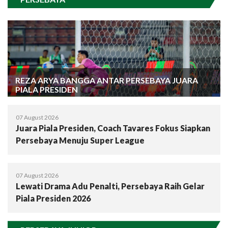
REZA ARYA BANGGA ANTAR PERSEBAYA JUARA
PIALA PRESIDEN
07 August 2026
Juara Piala Presiden, Coach Tavares Fokus Siapkan
Persebaya Menuju Super League
07 August 2026
Lewati Drama Adu Penalti, Persebaya Raih Gelar
Piala Presiden 2026