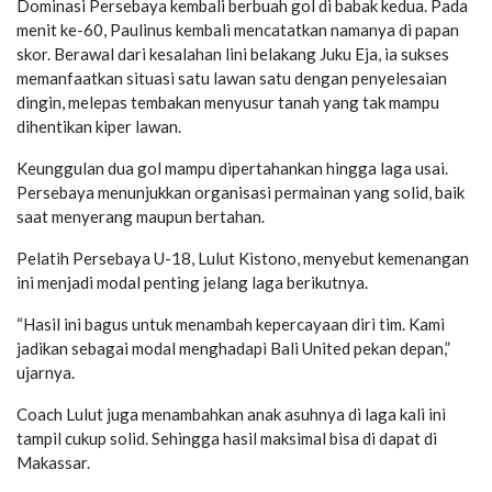
Dominasi Persebaya kembali berbuah gol di babak kedua. Pada
menit ke-60, Paulinus kembali mencatatkan namanya di papan
skor. Berawal dari kesalahan lini belakang Juku Eja, ia sukses
memanfaatkan situasi satu lawan satu dengan penyelesaian
dingin, melepas tembakan menyusur tanah yang tak mampu
dihentikan kiper lawan.
Keunggulan dua gol mampu dipertahankan hingga laga usai.
Persebaya menunjukkan organisasi permainan yang solid, baik
saat menyerang maupun bertahan.
Pelatih Persebaya U-18, Lulut Kistono, menyebut kemenangan
ini menjadi modal penting jelang laga berikutnya.
“Hasil ini bagus untuk menambah kepercayaan diri tim. Kami
jadikan sebagai modal menghadapi Bali United pekan depan,”
ujarnya.
Coach Lulut juga menambahkan anak asuhnya di laga kali ini
tampil cukup solid. Sehingga hasil maksimal bisa di dapat di
Makassar.