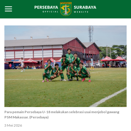
Para pemain Persebaya U-18 melakukan selebrasi usai menjebol gawang
PSM Makassar. (Persebaya)
3 Mei 2026