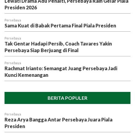
Lewati Drama Adu Penalti, Persebaya Raih Gelar Piala
Presiden 2026
Persebaya
Sama Kuat di Babak Pertama Final Piala Presiden
Persebaya
Tak Gentar Hadapi Persib, Coach Tavares Yakin
Persebaya Siap Berjuang di Final
Persebaya
Rachmat Irianto: Semangat Juang Persebaya Jadi
Kunci Kemenangan
BERITA POPULER
Persebaya
Reza Arya Bangga Antar Persebaya Juara Piala
Presiden