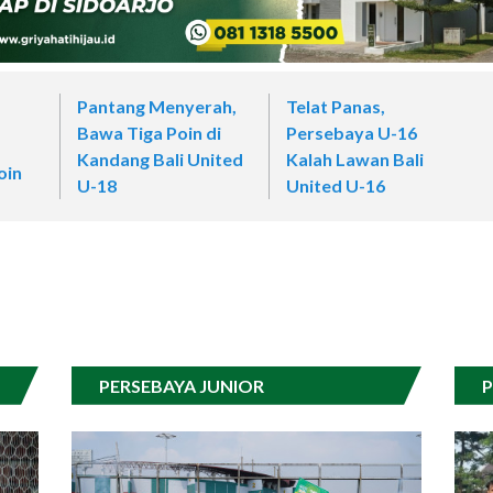
Pantang Menyerah,
Telat Panas,
Bawa Tiga Poin di
Persebaya U-16
Kandang Bali United
Kalah Lawan Bali
oin
U-18
United U-16
PERSEBAYA JUNIOR
P