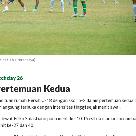
ib U-18. (Persebaya)
tchday 26
 Pertemuan Kedua
n tuan rumah Persib U-18 dengan skor 5-2 dalam pertemuan kedua d
langsung terbuka dengan intensitas tinggi sejak menit awal.
lewat Eriko Sulastiano pada menit ke-10. Persib kemudian menamb
enit ke-27 dan 40.