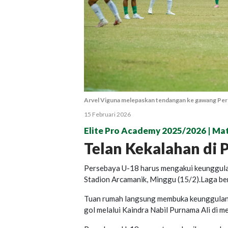
Arvel Viguna melepaskan tendangan ke gawang Pers
15 Februari 2026
Elite Pro Academy 2025/2026 | Ma
Telan Kekalahan di
Persebaya U-18 harus mengakui keunggula
Stadion Arcamanik, Minggu (15/2).Laga ber
Tuan rumah langsung membuka keunggulan 
gol melalui Kaindra Nabil Purnama Ali di m