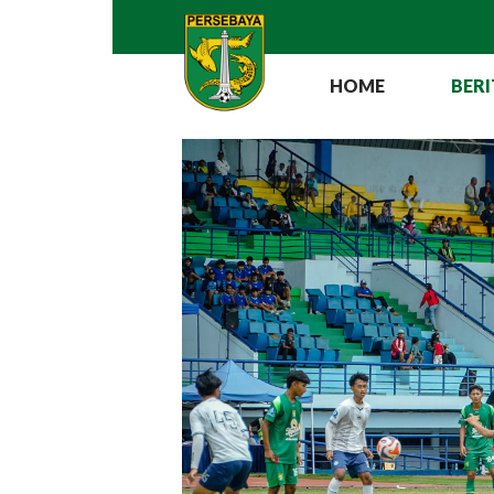
HOME
BERI