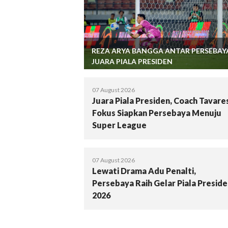
REZA ARYA BANGGA ANTAR PERSEBAY
JUARA PIALA PRESIDEN
07 August 2026
Juara Piala Presiden, Coach Tavare
Fokus Siapkan Persebaya Menuju
Super League
07 August 2026
Lewati Drama Adu Penalti,
Persebaya Raih Gelar Piala Presid
2026