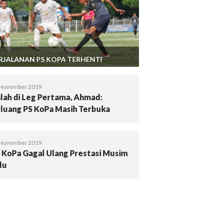
RJALANAN PS KOPA TERHENTI
 November 2019
lah di Leg Pertama, Ahmad:
luang PS KoPa Masih Terbuka
 November 2019
 KoPa Gagal Ulang Prestasi Musim
lu