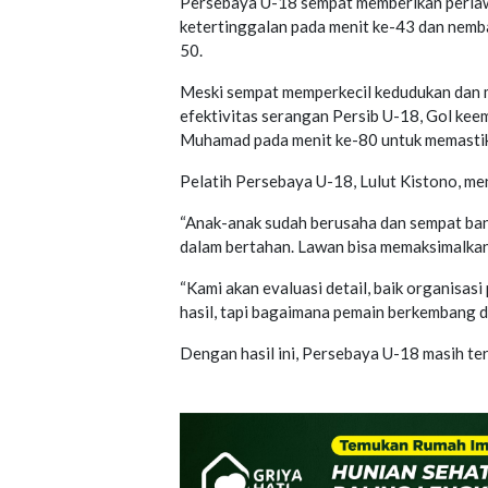
Persebaya U-18 sempat memberikan perlaw
ketertinggalan pada menit ke-43 dan nemb
50.
Meski sempat memperkecil kedudukan dan
efektivitas serangan Persib U-18, Gol kee
Muhamad pada menit ke-80 untuk memastik
Pelatih Persebaya U-18, Lulut Kistono, men
“Anak-anak sudah berusaha dan sempat bang
dalam bertahan. Lawan bisa memaksimalkan 
“Kami akan evaluasi detail, baik organisa
hasil, tapi bagaimana pemain berkembang d
Dengan hasil ini, Persebaya U-18 masih ter