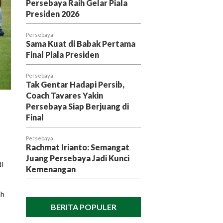
Persebaya Raih Gelar Piala
Presiden 2026
Persebaya
Sama Kuat di Babak Pertama
Final Piala Presiden
Persebaya
Tak Gentar Hadapi Persib,
Coach Tavares Yakin
Persebaya Siap Berjuang di
Final
Persebaya
Rachmat Irianto: Semangat
Juang Persebaya Jadi Kunci
i
Kemenangan
ah
BERITA POPULER