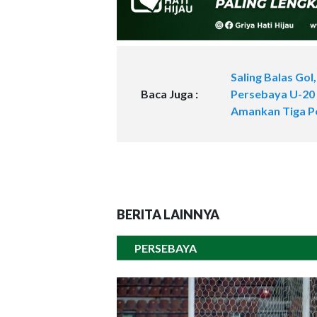
Saling Balas Gol,
Baca Juga :
Persebaya U-20
Amankan Tiga P
BERITA LAINNYA
PERSEBAYA