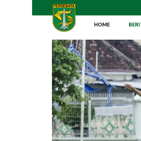
HOME
BERI