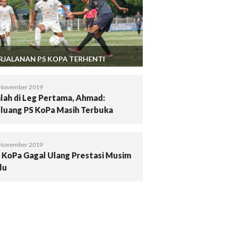
RJALANAN PS KOPA TERHENTI
 November 2019
lah di Leg Pertama, Ahmad:
luang PS KoPa Masih Terbuka
 November 2019
 KoPa Gagal Ulang Prestasi Musim
lu