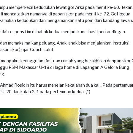
mpu memperkecil kedudukan lewat gol Arka pada menit ke-60. Tekan
li mencatatkan namanya di papan skor pada menit ke-72. Gol kedua
amakan kedudukan dan mengamankan satu poin dari kandang lawan.
ilai respons tim di babak kedua menjadi kunci hasil pertandingan.
 dan memaksimalkan peluang. Anak-anak bisa menjalankan instruksi
kan skor,” ujar Coach Lulut.
 mengakui keunggulan tim tuan rumah yang berakhiran dengan skor 
unggu PSM Makassar U-18 di laga home di Lapangan A Gelora Bung
ng.
Ahmad Rosidin itu harus menelan kekalahan dua kali. Pada pertemua
 U-20 dan kalah 2-1 pada pertemuan kedua. (*)