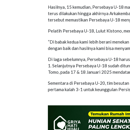
Hasilnya, 15 kemudian, Persebaya U-18 ma
terus dilakukan hingga akhirnya Arkakemba
tersebut memastikan Persebaya U-18 meny
Pelatih Persebaya U-18, Lulut Kistono, men
“Di babak kedua kami lebih berani menekan
dengan baik dan hasilnya kami bisa menyama
Di laga sebelumnya, Persebaya U-18 harus
1. Selanjutnya Persebaya U-18 sudah dit
Tomo, pada 17 & 18 Januari 2025 mendata
Sementara di Persebaya U-20, tim besutan 
pertama kalah 3-1 untuk keunggulan Persis