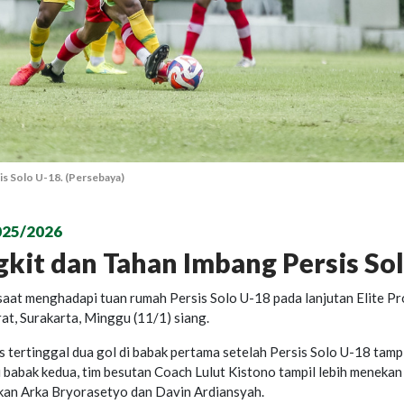
is Solo U-18. (Persebaya)
025/2026
kit dan Tahan Imbang Persis So
saat menghadapi tuan rumah Persis Solo U-18 pada lanjutan Elite Pr
t, Surakarta, Minggu (11/1) siang.
 tertinggal dua gol di babak pertama setelah Persis Solo U-18 tamp
 babak kedua, tim besutan Coach Lulut Kistono tampil lebih menekan
an Arka Bryorasetyo dan Davin Ardiansyah.