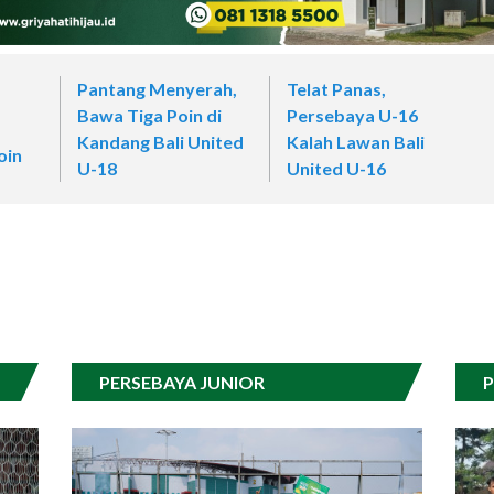
Pantang Menyerah,
Telat Panas,
Bawa Tiga Poin di
Persebaya U-16
Kandang Bali United
Kalah Lawan Bali
oin
U-18
United U-16
PERSEBAYA JUNIOR
P