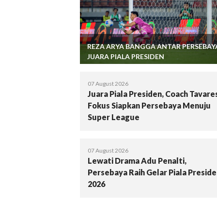
REZA ARYA BANGGA ANTAR PERSEBAY
JUARA PIALA PRESIDEN
07 August 2026
Juara Piala Presiden, Coach Tavare
Fokus Siapkan Persebaya Menuju
Super League
07 August 2026
Lewati Drama Adu Penalti,
Persebaya Raih Gelar Piala Presid
2026