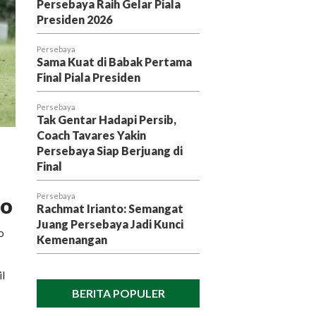
Persebaya Raih Gelar Piala
Presiden 2026
Persebaya
Sama Kuat di Babak Pertama
Final Piala Presiden
Persebaya
Tak Gentar Hadapi Persib,
Coach Tavares Yakin
Persebaya Siap Berjuang di
Final
Persebaya
lo
Rachmat Irianto: Semangat
Juang Persebaya Jadi Kunci
o
Kemenangan
il
BERITA POPULER