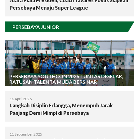
Juara Piala Presiden, Coach Tavares Fokus Siapkan
Persebaya Menuju Super League
PERSEBAYA JUNIOR
PERSEBAYA YOUTHCON 2026 TUNTAS DIGELAR,
RATUSAN TALENTA MUDA BERSINAR
16 April 2026
Langkah Disiplin Erlangga, Menempuh Jarak
Panjang Demi Mimpi di Persebaya
11 September 2025