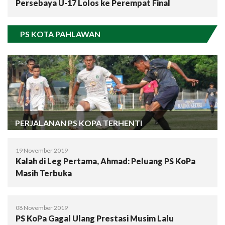
Persebaya U-17 Lolos ke Perempat Final
PS KOTA PAHLAWAN
PERJALANAN PS KOPA TERHENTI
19 November 2019
Kalah di Leg Pertama, Ahmad: Peluang PS KoPa
Masih Terbuka
08 November 2019
PS KoPa Gagal Ulang Prestasi Musim Lalu