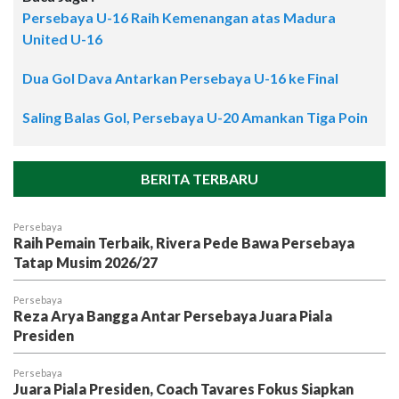
Persebaya U-16 Raih Kemenangan atas Madura
United U-16
Dua Gol Dava Antarkan Persebaya U-16 ke Final
Saling Balas Gol, Persebaya U-20 Amankan Tiga Poin
BERITA TERBARU
Persebaya
Raih Pemain Terbaik, Rivera Pede Bawa Persebaya
Tatap Musim 2026/27
Persebaya
Reza Arya Bangga Antar Persebaya Juara Piala
Presiden
Persebaya
Juara Piala Presiden, Coach Tavares Fokus Siapkan