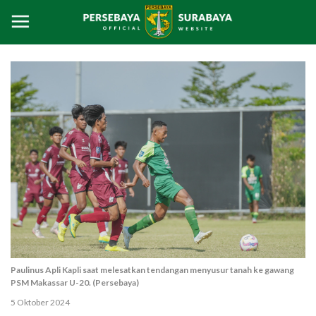
Paulinus Apli Kapli saat melesatkan tendangan menyusur tanah ke gawang
PSM Makassar U-20. (Persebaya)
5 Oktober 2024