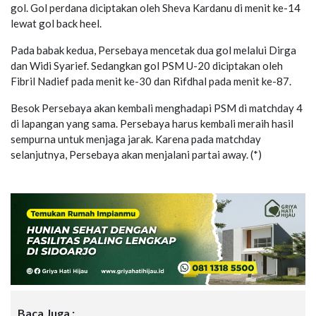
gol. Gol perdana diciptakan oleh Sheva Kardanu di menit ke-14
lewat gol back heel.
Pada babak kedua, Persebaya mencetak dua gol melalui Dirga
dan Widi Syarief. Sedangkan gol PSM U-20 diciptakan oleh
Fibril Nadief pada menit ke-30 dan Rifdhal pada menit ke-87.
Besok Persebaya akan kembali menghadapi PSM di matchday 4
di lapangan yang sama. Persebaya harus kembali meraih hasil
sempurna untuk menjaga jarak. Karena pada matchday
selanjutnya, Persebaya akan menjalani partai away. (*)
Baca Juga :