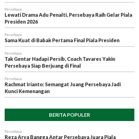
Persebaya
Lewati Drama Adu Penalti, Persebaya Raih Gelar Piala
Presiden 2026
Persebaya
Sama Kuat di Babak Pertama Final Piala Presiden
Persebaya
Tak Gentar Hadapi Persib, Coach Tavares Yakin
Persebaya Siap Berjuang di Final
Persebaya
Rachmat Irianto: Semangat Juang Persebaya Jadi
Kunci Kemenangan
BERITA POPULER
Persebaya
Reza Arya Bangga Antar Persebaya Juara Piala