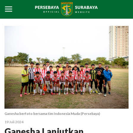
Ganesha berfoto bersama tim Indonesia Muda (Persebaya)
19 Juli 2024
Ganesha Lanjutkan