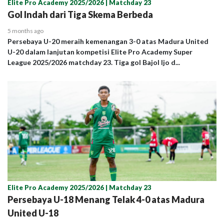
Elite Pro Academy 2025/2026 | Matchday 23
Gol Indah dari Tiga Skema Berbeda
5 months ago
Persebaya U-20 meraih kemenangan 3-0 atas Madura United
U-20 dalam lanjutan kompetisi Elite Pro Academy Super
League 2025/2026 matchday 23. Tiga gol Bajol Ijo d...
Elite Pro Academy 2025/2026 | Matchday 23
Persebaya U-18 Menang Telak 4-0 atas Madura
United U-18