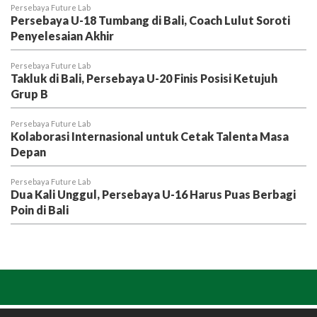
Persebaya Future Lab
Persebaya U-18 Tumbang di Bali, Coach Lulut Soroti
Penyelesaian Akhir
Persebaya Future Lab
Takluk di Bali, Persebaya U-20 Finis Posisi Ketujuh
Grup B
Persebaya Future Lab
Kolaborasi Internasional untuk Cetak Talenta Masa
Depan
Persebaya Future Lab
Dua Kali Unggul, Persebaya U-16 Harus Puas Berbagi
Poin di Bali