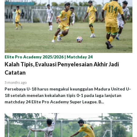
Elite Pro Academy 2025/2026 | Matchday 24
Kalah Tipis, Evaluasi Penyelesaian Akhir Jadi
Catatan
5 months ago
Persebaya U-18 harus mengakui keunggulan Madura United U-
18 setelah menelan kekalahan tipis 0-1 pada laga lanjutan
matchday 24 Elite Pro Academy Super League. B...