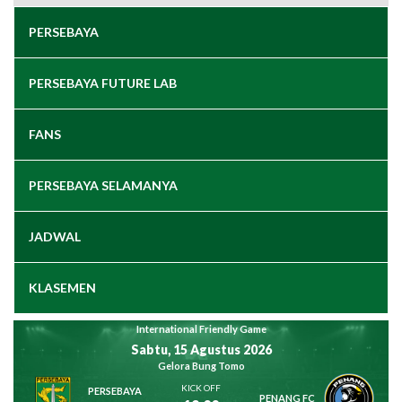
PERSEBAYA
PERSEBAYA FUTURE LAB
FANS
PERSEBAYA SELAMANYA
JADWAL
KLASEMEN
International Friendly Game
Sabtu, 15 Agustus 2026
Gelora Bung Tomo
KICK OFF
PERSEBAYA
PENANG FC