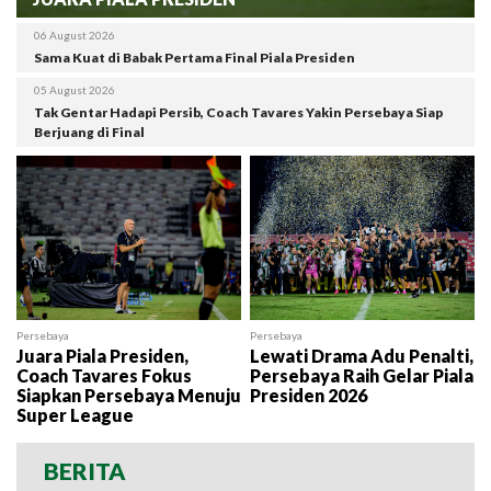
06 August 2026
Sama Kuat di Babak Pertama Final Piala Presiden
05 August 2026
Tak Gentar Hadapi Persib, Coach Tavares Yakin Persebaya Siap
Berjuang di Final
Persebaya
Persebaya
Juara Piala Presiden,
Lewati Drama Adu Penalti,
Coach Tavares Fokus
Persebaya Raih Gelar Piala
Siapkan Persebaya Menuju
Presiden 2026
Super League
BERITA