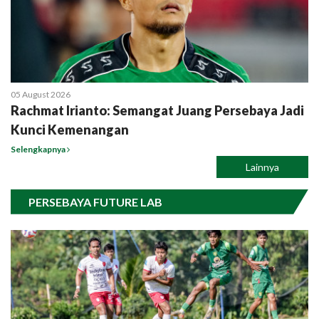
05 August 2026
Rachmat Irianto: Semangat Juang Persebaya Jadi
Kunci Kemenangan
Selengkapnya
Lainnya
PERSEBAYA FUTURE LAB