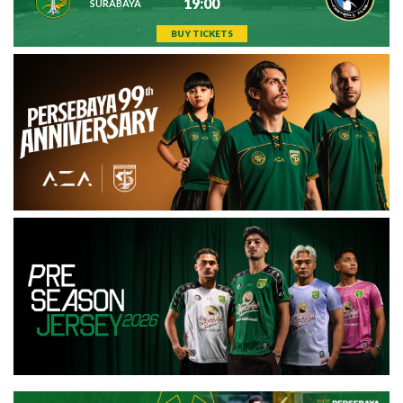
19:00
SURABAYA
BUY TICKETS