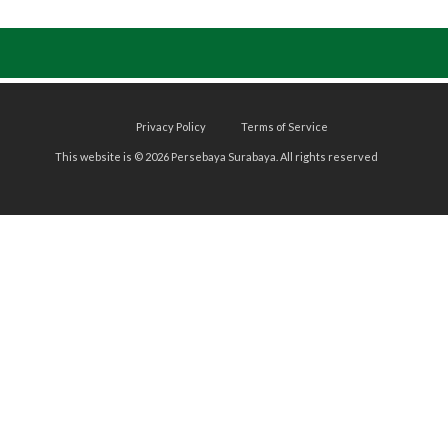
Privacy Policy
Terms of Service
This website is © 2026 Persebaya Surabaya. All rights reserved