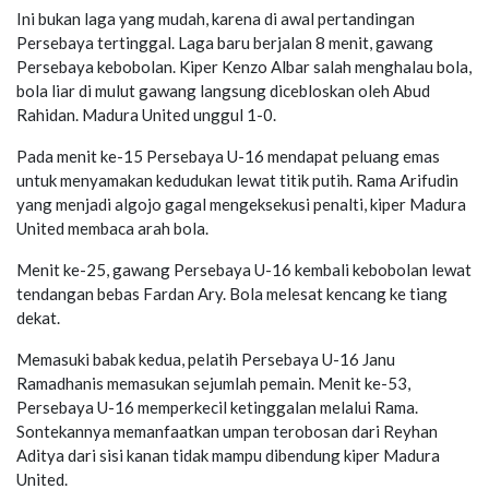
Ini bukan laga yang mudah, karena di awal pertandingan
Persebaya tertinggal. Laga baru berjalan 8 menit, gawang
Persebaya kebobolan. Kiper Kenzo Albar salah menghalau bola,
bola liar di mulut gawang langsung dicebloskan oleh Abud
Rahidan. Madura United unggul 1-0.
Pada menit ke-15 Persebaya U-16 mendapat peluang emas
untuk menyamakan kedudukan lewat titik putih. Rama Arifudin
yang menjadi algojo gagal mengeksekusi penalti, kiper Madura
United membaca arah bola.
Menit ke-25, gawang Persebaya U-16 kembali kebobolan lewat
tendangan bebas Fardan Ary. Bola melesat kencang ke tiang
dekat.
Memasuki babak kedua, pelatih Persebaya U-16 Janu
Ramadhanis memasukan sejumlah pemain. Menit ke-53,
Persebaya U-16 memperkecil ketinggalan melalui Rama.
Sontekannya memanfaatkan umpan terobosan dari Reyhan
Aditya dari sisi kanan tidak mampu dibendung kiper Madura
United.