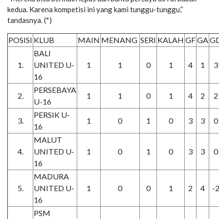
kedua. Karena kompetisi ini yang kami tunggu-tunggu,”
tandasnya. (*)
POSISI
KLUB
MAIN
MENANG
SERI
KALAH
GF
GA
G
BALI
1.
UNITED U-
1
1
0
1
4
1
3
16
PERSEBAYA
2.
1
1
0
1
4
2
2
U-16
PERSIK U-
3.
1
0
1
0
3
3
0
16
MALUT
4.
UNITED U-
1
0
1
0
3
3
0
16
MADURA
5.
UNITED U-
1
0
0
1
2
4
-
16
PSM